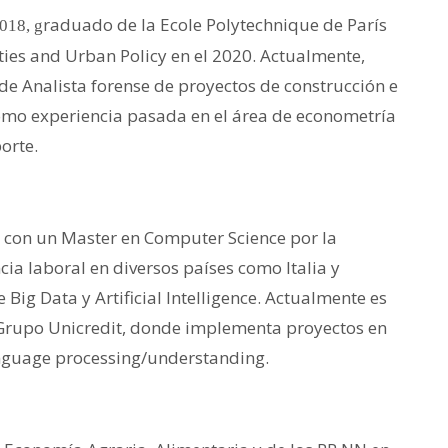
raduado de la Ecole Polytechnique de París
018, g
ies and Urban Policy en el 2020. Actualmente,
 de Analista forense de proyectos de construcción e
 como experiencia pasada en el área de econometría
orte.
 con un Master en Computer Science por la
ncia laboral en diversos países como Italia y
ig Data y Artificial Intelligence. Actualmente es
el Grupo Unicredit, donde implementa proyectos en
anguage processing/understanding.