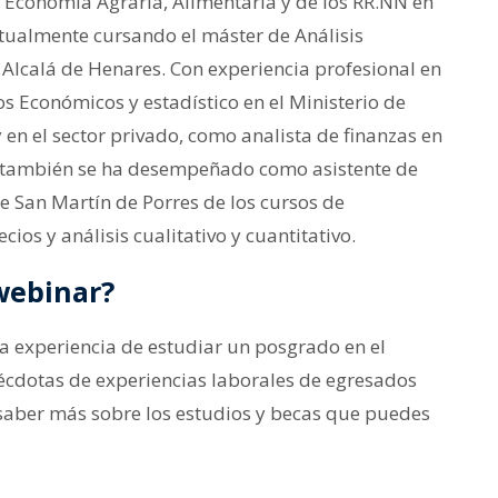
 Economía Agraria, Alimentaria y de los RR.NN en
ctualmente cursando el máster de Análisis
Alcalá de Henares. Con experiencia profesional en
os Económicos y estadístico en el Ministerio de
y en el sector privado, como analista de finanzas en
Así también se ha desempeñado como asistente de
e San Martín de Porres de los cursos de
ios y análisis cualitativo y cuantitativo.
webinar?
a experiencia de estudiar un posgrado en el
écdotas de experiencias laborales de egresados
saber más sobre los estudios y becas que puedes