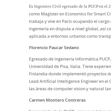
Es Ingeniero Civil egresado de la PUCP en el 2
como Magíster en Economics for Smart Cit
trabaja y vive en París ocupando el cargo
ingeniería en disputa a nivel global, así
aplicada a entornos urbanos como transp
Florencio Paucar Sedano
Egresado de Ingeniería Informática PUCP,
Universidad de Pisa, Italia. Tiene experie
Finlandia donde implementó proyectos de B
Lead Artificial Intelligence Engineer en 
las áreas de computer vision y natural l
Carmen Montero Contreras