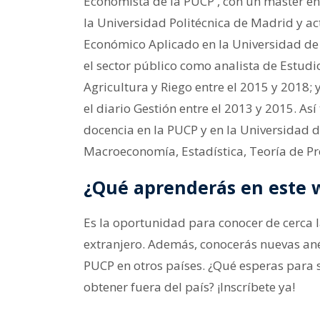
Economista de la PUCP , con un máster en
la Universidad Politécnica de Madrid y a
Económico Aplicado en la Universidad de 
el sector público como analista de Estudi
Agricultura y Riego entre el 2015 y 2018; 
el diario Gestión entre el 2013 y 2015. 
docencia en la PUCP y en la Universidad d
Macroeconomía, Estadística, Teoría de Prec
¿Qué aprenderás en este 
Es la oportunidad para conocer de cerca l
extranjero. Además, conocerás nuevas an
PUCP en otros países. ¿Qué esperas para 
obtener fuera del país? ¡Inscríbete ya!