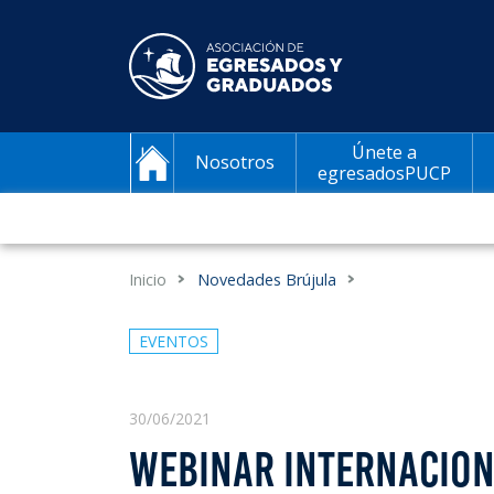
Únete a
Nosotros
egresadosPUCP
Inicio
Novedades Brújula
EVENTOS
30/06/2021
WEBINAR INTERNACION