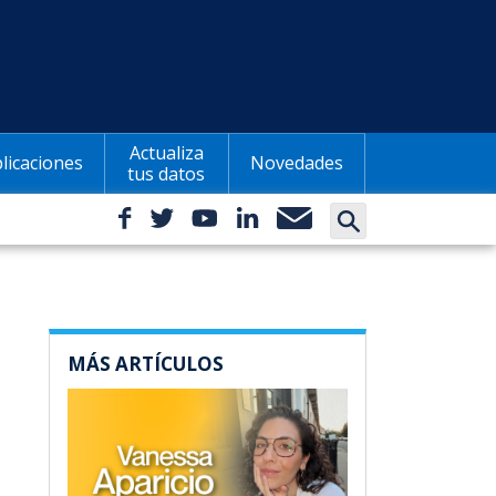
Actualiza
licaciones
Novedades
tus datos
MÁS ARTÍCULOS