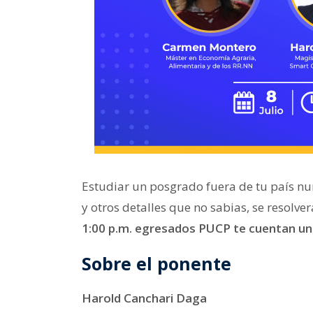
Estudiar un posgrado fuera de tu país nunc
y otros detalles que no sabias, se resolv
1:00 p.m. egresados PUCP te cuentan una
Sobre el ponente
Harold Canchari Daga