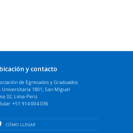
bicación y contacto
ociación de Egresados y Graduados
. Universitaria 1801, San Miguel
ma 32, Lima-Perú
lular: +51 914 004 036
CÓMO LLEGAR