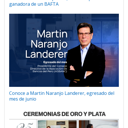
ganadora de un BAFTA
Conoce a Martin Naranjo Landerer, egresado del
mes de junio