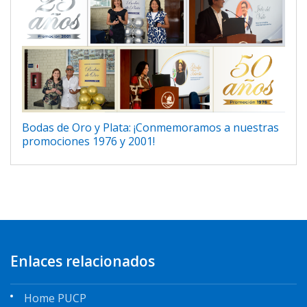
Bodas de Oro y Plata: ¡Conmemoramos a nuestras
promociones 1976 y 2001!
Enlaces relacionados
Home PUCP