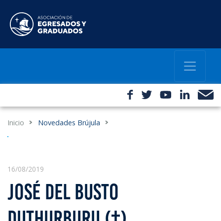
Inicio
Novedades Brújula
16/08/2019
JOSÉ DEL BUSTO
DUTHURBURU (†)