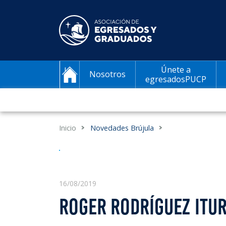
Únete a
Nosotros
egresadosPUCP
Inicio
Novedades Brújula
16/08/2019
ROGER RODRÍGUEZ ITUR