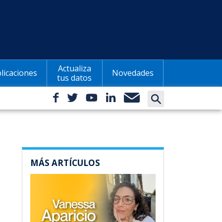
Actualiza
licaciones
Novedades
tus datos
MÁS ARTÍCULOS