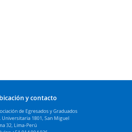
bicación y contacto
ociación de Egresados y Graduados
. Universitaria 1801, San Miguel
ma 32, Lima-Perú