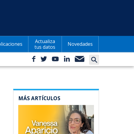
Actualiza
licaciones
Novedades
tus datos
MÁS ARTÍCULOS