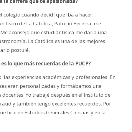
ía la carrera que te apasionaba?
l colegio cuando decidí que iba a hacer
 físico de La Católica, Patricio Becerra, me
a. Me aconsejó que estudiar física me daría una
stronomía. La Católica es una de las mejores
darlo postulé.
 es lo que más recuerdas de la PUCP?
, las experiencias académicas y profesionales. En
ases eran personalizadas y formábamos una
s docentes. Yo trabajé después en el Instituto de
raud y también tengo excelentes recuerdos. Por
ue hice en Estudios Generales Ciencias y en la