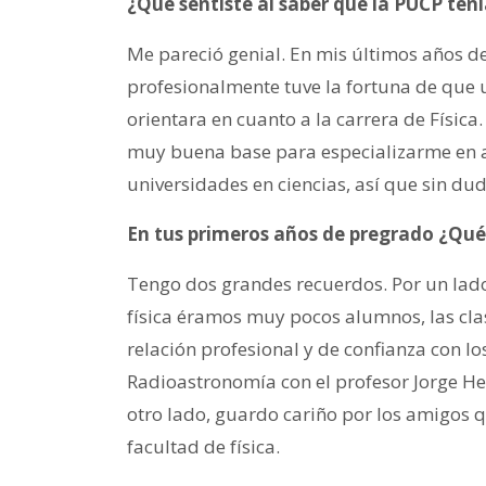
¿Qué sentiste al saber que la PUCP ten
Me pareció genial. En mis últimos años de
profesionalmente tuve la fortuna de que un
orientara en cuanto a la carrera de Físic
muy buena base para especializarme en a
universidades en ciencias, así que sin du
En tus primeros años de pregrado ¿Qué
Tengo dos grandes recuerdos. Por un lado
física éramos muy pocos alumnos, las cl
relación profesional y de confianza con lo
Radioastronomía con el profesor Jorge He
otro lado, guardo cariño por los amigos q
facultad de física.