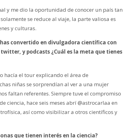
al y me dio la oportunidad de conocer un país tan
solamente se reduce al viaje, la parte valiosa es
nes y culturas.
 has convertido en divulgadora científica con
witter, y podcasts ¿Cuál es la meta que tienes
yo hacía el tour explicando el área de
chas niñas se sorprendían al ver a una mujer
nos faltan referentes. Siempre tuve el compromiso
e ciencia, hace seis meses abrí @astrocarlaa en
ofísica, así como visibilizar a otros científicos y
sonas que tienen interés en la ciencia?