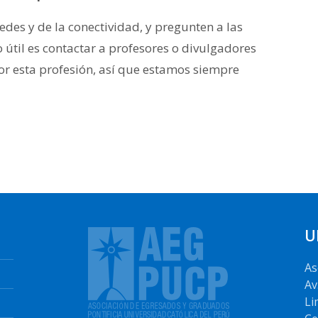
redes y de la conectividad, y pregunten a las
 útil es contactar a profesores o divulgadores
por esta profesión, así que estamos siempre
U
As
Av
Li