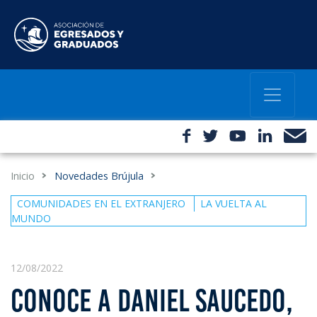
Inicio
Novedades Brújula
COMUNIDADES EN EL EXTRANJERO
LA VUELTA AL
MUNDO
12/08/2022
CONOCE A DANIEL SAUCEDO,