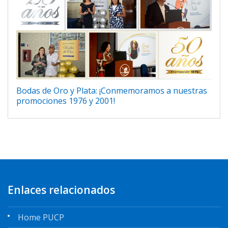
Bodas de Oro y Plata: ¡Conmemoramos a nuestras
promociones 1976 y 2001!
Enlaces relacionados
Home PUCP