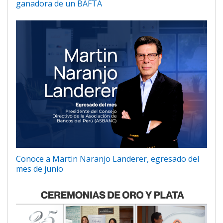
ganadora de un BAFTA
Conoce a Martin Naranjo Landerer, egresado del
mes de junio