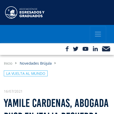
Inicio
Novedades Brújula
LA VUELTA AL MUNDO
16/07/2021
YAMILE CARDENAS, ABOGADA