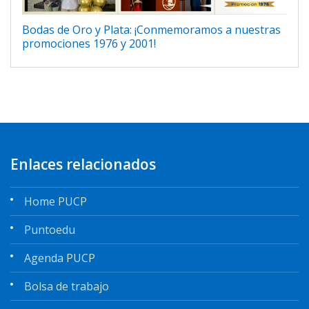
Bodas de Oro y Plata: ¡Conmemoramos a nuestras
promociones 1976 y 2001!
Enlaces relacionados
Home PUCP
Puntoedu
Agenda PUCP
Bolsa de trabajo