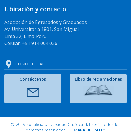
Ubicación y contacto
Asociación de Egresados y Graduados
Av. Universitaria 1801, San Miguel
Lima 32, Lima-Perú
Celular: +51 914 004 036
CÓMO LLEGAR
Contáctenos
Libro de reclamaciones
© 2019 Pontificia Universidad Católica del Perú. Todos los
derechos reservados.
MAPA DEL SITIO