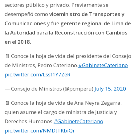
sectores público y privado. Previamente se
desempeñó como
viceministro de Transportes y
Comunicaciones
y fue
gerente regional de Lima de
la Autoridad para la Reconstrucción con Cambios
en el 2018.
📄 Conoce la hoja de vida del presidente del Consejo
de Ministros, Pedro Cateriano.
#GabineteCateriano
pic.twitter.com/Lssf1Y7ZeR
— Consejo de Ministros (@pcmperu)
July 15, 2020
📄 Conoce la hoja de vida de Ana Neyra Zegarra,
quien asume el cargo de ministra de Justicia y
Derechos Humanos.
#GabineteCateriano
pic.twitter.com/NMDtTKbiQr