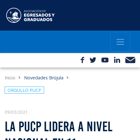
Inicio
Novedades Brújula
ORGULLO PUCP
09/03/2021
LA PUCP LIDERA A NIVEL