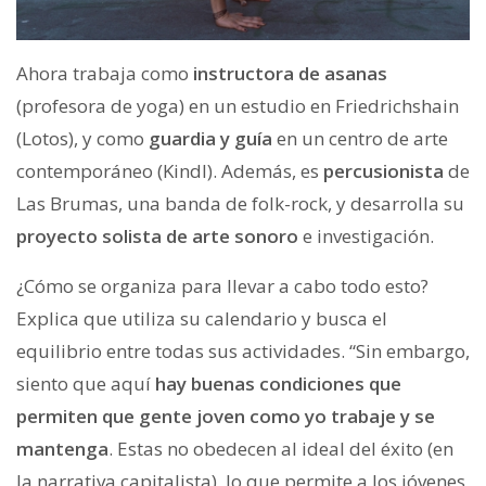
Ahora trabaja como
instructora de asanas
(profesora de yoga) en un estudio en Friedrichshain
(Lotos), y como
guardia y guía
en un centro de arte
contemporáneo (Kindl). Además, es
percusionista
de
Las Brumas, una banda de folk-rock, y desarrolla su
proyecto solista de arte sonoro
e investigación.
¿Cómo se organiza para llevar a cabo todo esto?
Explica que utiliza su calendario y busca el
equilibrio entre todas sus actividades. “Sin embargo,
siento que aquí
hay buenas condiciones que
permiten que gente joven como yo trabaje y se
mantenga
. Estas no obedecen al ideal del éxito (en
la narrativa capitalista), lo que permite a los jóvenes