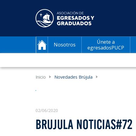
Únete a
Nosotros
egresadosPUCP
Inicio
Novedades Brújula
02/06/2020
BRUJULA NOTICIAS#72