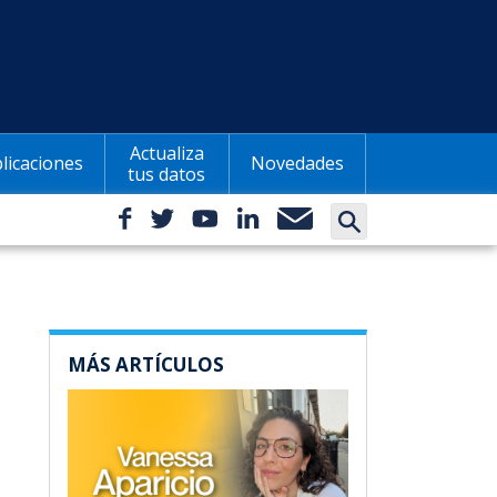
Actualiza
licaciones
Novedades
tus datos
MÁS ARTÍCULOS