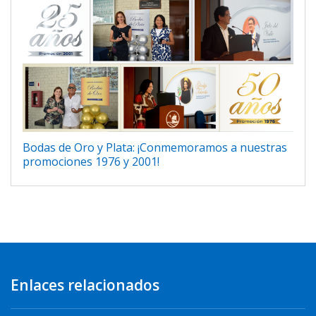
Bodas de Oro y Plata: ¡Conmemoramos a nuestras
promociones 1976 y 2001!
Enlaces relacionados