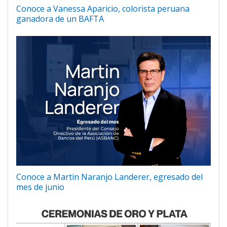
Conoce a Vanessa Aparicio, colorista peruana
ganadora de un BAFTA
Conoce a Martin Naranjo Landerer, egresado del
mes de junio