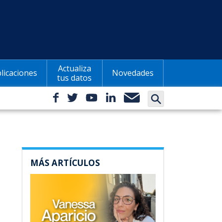
Actualiza
licaciones
Novedades
tus datos
MÁS ARTÍCULOS