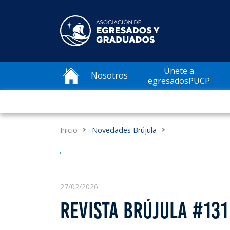
Únete a
Nosotros
egresadosPUCP
Inicio
Novedades Brújula
27/02/2026
REVISTA BRÚJULA #131