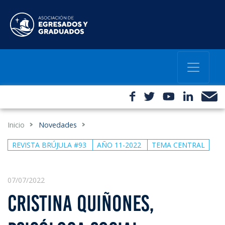
Inicio
Novedades
REVISTA BRÚJULA #93
AÑO 11-2022
TEMA CENTRAL
07/07/2022
CRISTINA QUIÑONES,