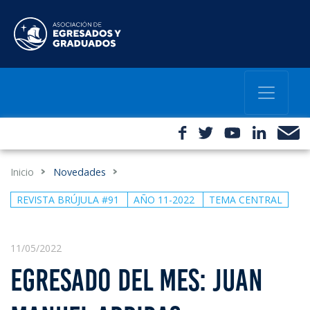
Inicio
Novedades
REVISTA BRÚJULA #91
AÑO 11-2022
TEMA CENTRAL
11/05/2022
EGRESADO DEL MES: JUAN