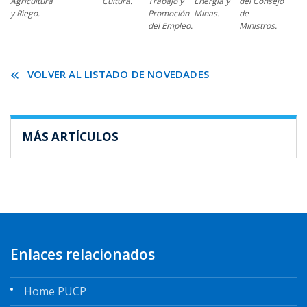
Agricultura
Cultura.
Trabajo y
Energía y
del Consejo
y Riego.
Promoción
Minas.
de
del Empleo.
Ministros.
VOLVER AL LISTADO DE NOVEDADES
MÁS ARTÍCULOS
Enlaces relacionados
Home PUCP