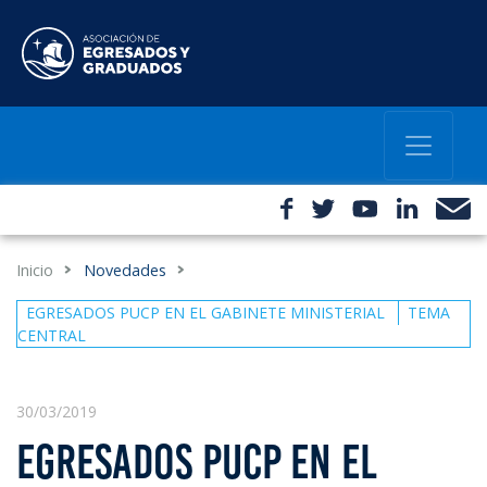
Inicio
Novedades
EGRESADOS PUCP EN EL GABINETE MINISTERIAL
TEMA
CENTRAL
30/03/2019
EGRESADOS PUCP EN EL