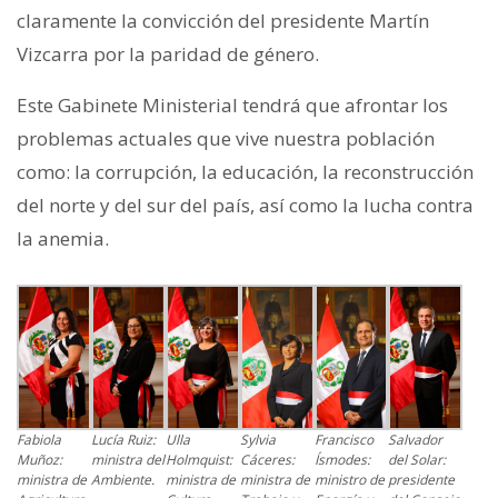
claramente la convicción del presidente Martín
Vizcarra por la paridad de género.
Este Gabinete Ministerial tendrá que afrontar los
problemas actuales que vive nuestra población
como: la corrupción, la educación, la reconstrucción
del norte y del sur del país, así como la lucha contra
la anemia.
Fabiola
Lucía Ruiz:
Ulla
Sylvia
Francisco
Salvador
Muñoz:
ministra del
Holmquist:
Cáceres:
Ísmodes:
del Solar:
ministra de
Ambiente.
ministra de
ministra de
ministro de
presidente