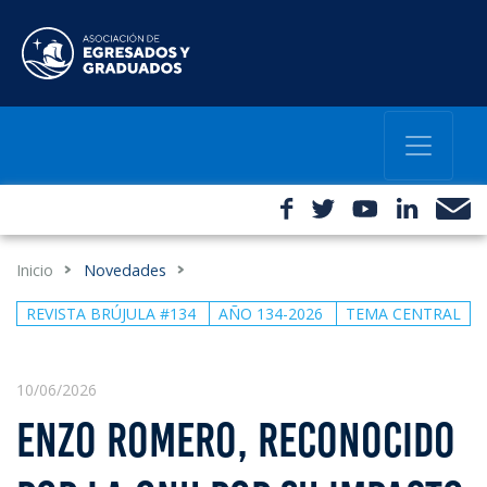
Inicio
Novedades
REVISTA BRÚJULA #134
AÑO 134-2026
TEMA CENTRAL
10/06/2026
ENZO ROMERO, RECONOCIDO