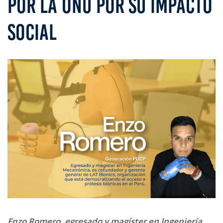
POR LA ONU POR SU IMPACTO
SOCIAL
Enzo Romero, egresado y magíster en Ingeniería