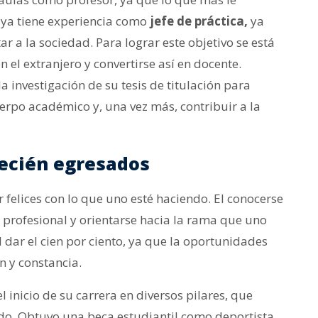
 ya tiene experiencia como
jefe de práctica,
ya
a la sociedad. Para lograr este objetivo se está
el extranjero y convertirse así en docente.
investigación de su tesis de titulación para
erpo académico y, una vez más, contribuir a la
ecién egresados
 felices con lo que uno esté haciendo. El conocerse
 profesional y orientarse hacia la rama que uno
 dar el cien por ciento, ya que la oportunidades
n y constancia.
inicio de su carrera en diversos pilares, que
o. Obtuvo una beca estudiantil como deportista