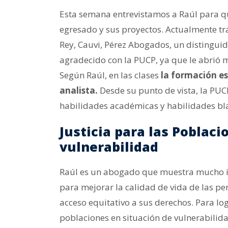
Esta semana entrevistamos a Raúl para q
egresado y sus proyectos. Actualmente t
Rey, Cauvi, Pérez Abogados, un distingui
agradecido con la PUCP, ya que le abrió m
Según Raúl, en las clases
la formación es
analista.
Desde su punto de vista, la PUCP
habilidades académicas y habilidades bl
Justicia para las Poblaci
vulnerabilidad
Raúl es un abogado que muestra mucho inte
para mejorar la calidad de vida de las p
acceso equitativo a sus derechos. Para log
poblaciones en situación de vulnerabilid