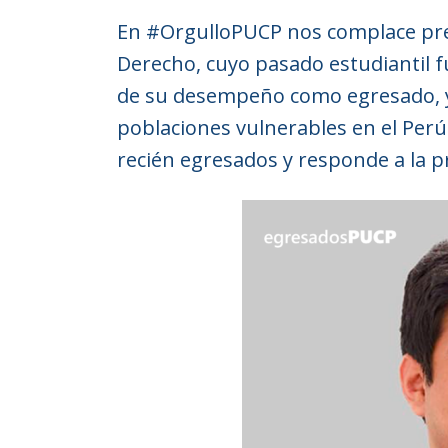
En #OrgulloPUCP nos complace pre
Derecho, cuyo pasado estudiantil f
de su desempeño como egresado, y s
poblaciones vulnerables en el Perú
recién egresados y responde a la 