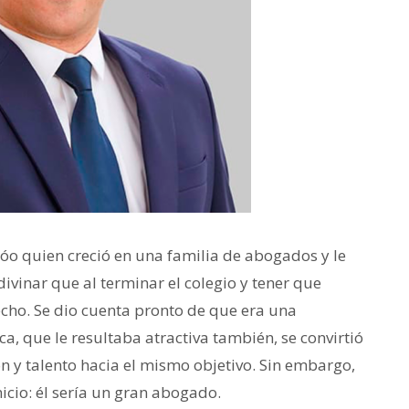
óo quien creció en una familia de abogados y le
adivinar que al terminar el colegio y tener que
recho. Se dio cuenta pronto de que era una
ca, que le resultaba atractiva también, se convirtió
n y talento hacia el mismo objetivo. Sin embargo,
nicio: él sería un gran abogado.