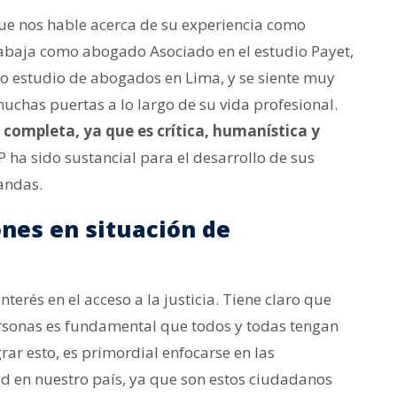
ue nos hable acerca de su experiencia como
rabaja como abogado Asociado en el estudio Payet,
do estudio de abogados en Lima, y se siente muy
uchas puertas a lo largo de su vida profesional.
 completa, ya que es crítica, humanística y
 ha sido sustancial para el desarrollo de sus
andas.
ones en situación de
rés en el acceso a la justicia. Tiene claro que
ersonas es fundamental que todos y todas tengan
rar esto, es primordial enfocarse en las
ad en nuestro país, ya que son estos ciudadanos