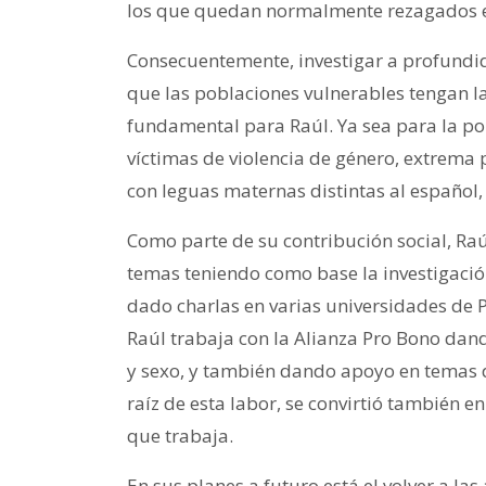
los que quedan normalmente rezagados en
Consecuentemente, investigar a profundid
que las poblaciones vulnerables tengan l
fundamental para Raúl. Ya sea para la p
víctimas de violencia de género, extrema 
con leguas maternas distintas al español, 
Como parte de su contribución social, Raú
temas teniendo como base la investigación
dado charlas en varias universidades de P
Raúl trabaja con la Alianza Pro Bono da
y sexo, y también dando apoyo en temas d
raíz de esta labor, se convirtió también e
que trabaja.
En sus planes a futuro está el volver a la