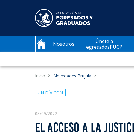
Únete a
Nosotros
egresadosPUCP
Inicio
Novedades Brújula
UN DÍA CON
08/09/2022
EL ACCESO A LA JUSTIC