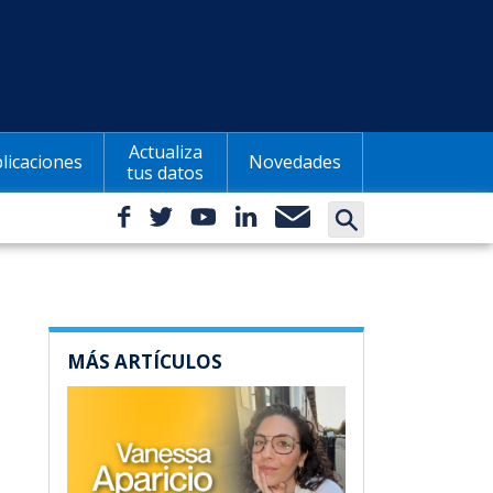
Actualiza
licaciones
Novedades
tus datos
MÁS ARTÍCULOS