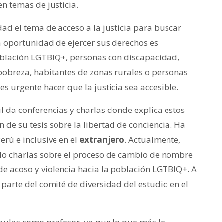
 temas de justicia.
ad el tema de acceso a la justicia para buscar
a oportunidad de ejercer sus derechos es
oblación LGTBIQ+, personas con discapacidad,
pobreza, habitantes de zonas rurales o personas
es urgente hacer que la justicia sea accesible.
l da conferencias y charlas donde explica estos
 de su tesis sobre la libertad de conciencia. Ha
erú e inclusive en el
extranjero
. Actualmente,
ndo charlas sobre el proceso de cambio de nombre
e acoso y violencia hacia la población LGTBIQ+. A
n parte del comité de diversidad del estudio en el
s aulas como profesor, ya que lo que más le