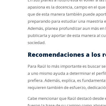
apasiona es la docencia, campo en el que
que de esta manera también puede aportar 
preparando para estudiar una maestría en 
Además, planea profundizar aun más en la 
publicarla y aportar de esta manera al cu
sociedad.
Recomendaciones a los r
Para Raúl lo más importante es buscar ser
a uno mismo ayuda a determinar el perfil
prefiera. Además, explica, es fundamental
requieren también de esfuerzo, dedicació
Cabe mencionar que Raúl destacó desde el 
fueron la base de su camino como abogad