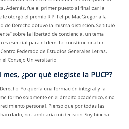
a. Además, fue el primer puesto al finalizar la
e le otorgó el premio R.P. Felipe MacGregor a la
d de Derecho obtuvo la misma distinción. Se tituló
ente” sobre la libertad de conciencia, un tema
o es esencial para el derecho constitucional en
 Centro Federado de Estudios Generales Letras,
 el Consejo Universitario.
 mes, ¿por qué elegiste la PUCP?
Derecho. Yo quería una formación integral y la
o me formó solamente en el ámbito académico, sino
crecimiento personal. Pienso que por todas las
han dado, no cambiaría mi decisión. Soy hincha