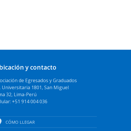
bicación y contacto
ociación de Egresados y Graduados
. Universitaria 1801, San Miguel
ma 32, Lima-Perú
lular: +51 914 004 036
CÓMO LLEGAR