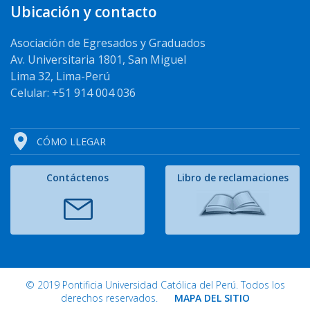
Ubicación y contacto
Asociación de Egresados y Graduados
Av. Universitaria 1801, San Miguel
Lima 32, Lima-Perú
Celular: +51 914 004 036
CÓMO LLEGAR
Contáctenos
Libro de reclamaciones
© 2019 Pontificia Universidad Católica del Perú. Todos los
derechos reservados.
MAPA DEL SITIO