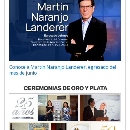
Conoce a Martin Naranjo Landerer, egresado del
mes de junio