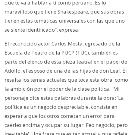
que te va a hablar a ti como peruano. Es lo
maravilloso que tiene Shakespeare, que sus obras
tienen estas temáticas universales con las que uno
se siente identificado”, expresa.
El reconocido actor Carlos Mesta, egresado de la
Escuela de Teatro de la PUCP (TUC), también es
parte del elenco de esta pieza teatral en el papel de
Adolfo, el esposo de una de las hijas de don Leal. Él
resalta los temas actuales que toca esta obra, como
la ambición por el poder de la clase política. “Mi
personaje dice estas palabras durante la obra: ‘La
política es un negocio despreciable, consiste en
esperar a que los otros cometan un error para
caerles encima y ocupar su lugar. Feo negocio, pero
inevitable’. Una frase que es tan actual y que refleja