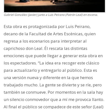
Gabriel González (Javier) junto a Luis Peirano (Patrón Leal) en escena.
Esta obra es protagonizada por Luis Peirano,
decano de la Facultad de Artes Escénicas, quien
regresa a los escenarios para interpretar al
caprichoso don Leal. Él rescata las distintas
emociones que puede llegar a generar esta obra en
los espectadores. “La idea era recoger este clásico
para actualizarlo y entregarlo al público. Esta es
una versión nueva y diferente en la que hemos
trabajado mucho. La gente se divierte y se ríe, pero
también se conmueve. Por momentos en la sala hay
un silencio conmovedor que a mí me provoca llanto.
Al final el público se compadece de este señor (Leal)