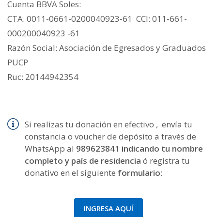
Cuenta BBVA Soles:
CTA. 0011-0661-0200040923-61 CCI: 011-661-
000200040923 -61
Razón Social: Asociación de Egresados y Graduados
PUCP
Ruc: 20144942354
Si realizas tu donación en efectivo , envía tu
constancia o voucher de depósito a través de
WhatsApp al
989623841 indicando tu nombre
completo y país de residencia
ó registra tu
donativo en el siguiente
formulario
:
INGRESA AQUÍ