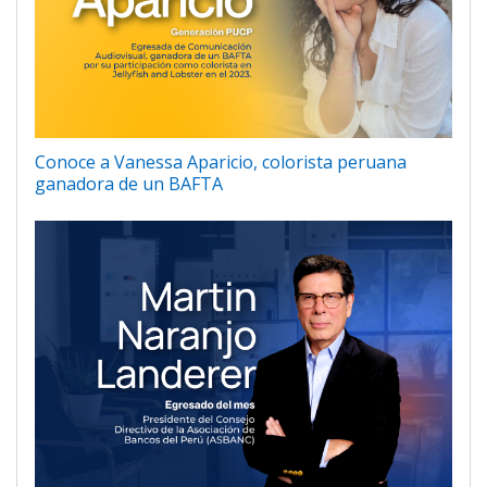
Conoce a Vanessa Aparicio, colorista peruana
ganadora de un BAFTA