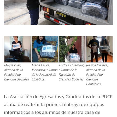
Mayte Díaz,
María Laura
Andrea Huamaní,
Jessica Olivera,
alumna de la
Mendoza, alumna
alumna de la
alumna de la
Facultad de
de la Facultad de
Facultad de
Facultad de
Ciencias Sociales
EE.GG.LL
Ciencias Sociales
Ciencias
Contables
La Asociación de Egresados y Graduados de la PUCP
acaba de realizar la primera entrega de equipos
informáticos a los alumnos de nuestra casa de