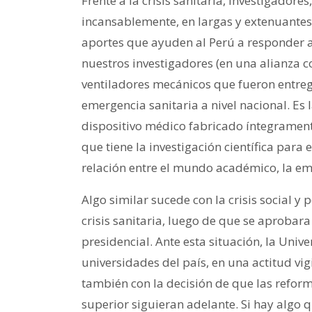
Frente a la crisis sanitaria, investigador
incansablemente, en largas y extenuantes
aportes que ayuden al Perú a responder a
nuestros investigadores (en una alianza c
ventiladores mecánicos que fueron entreg
emergencia sanitaria a nivel nacional. Es
dispositivo médico fabricado íntegramente
que tiene la investigación científica para e
relación entre el mundo académico, la em
Algo similar sucede con la crisis social y
crisis sanitaria, luego de que se aproba
presidencial. Ante esta situación, la Uni
universidades del país, en una actitud vig
también con la decisión de que las refor
superior siguieran adelante. Si hay algo