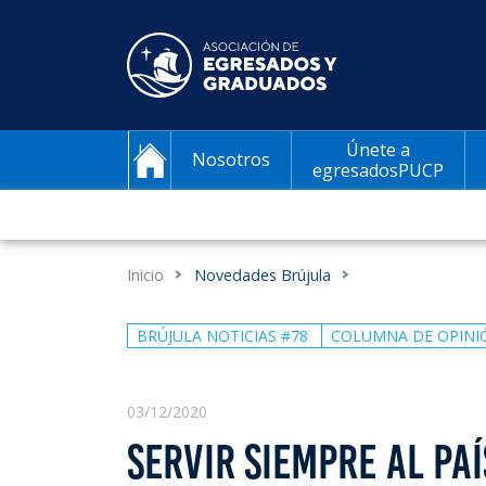
Únete a
Nosotros
egresadosPUCP
Inicio
Novedades Brújula
BRÚJULA NOTICIAS #78
COLUMNA DE OPINI
03/12/2020
SERVIR SIEMPRE AL PAÍ