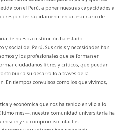
ida con el Perú, a poner nuestras capacidades a
igió responder rápidamente en un escenario de
ria de nuestra institución ha estado
o y social del Perú. Sus crisis y necesidades han
somos y los profesionales que se forman en
formar ciudadanos libres y críticos, que puedan
contribuir a su desarrollo a través de la
ión. En tiempos convulsos como los que vivimos,
ítica y económica que nos ha tenido en vilo a lo
l último mes—, nuestra comunidad universitaria ha
 misión y su compromiso intactos.