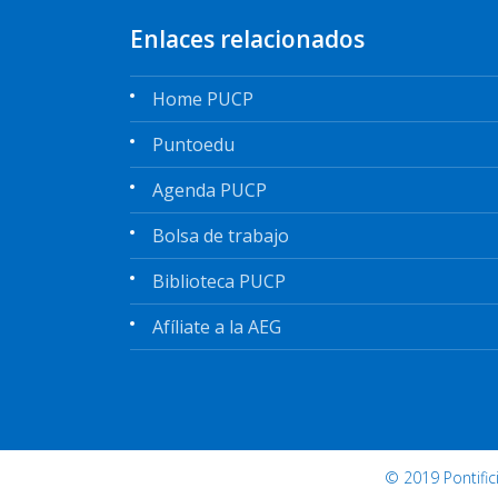
Enlaces relacionados
Home PUCP
Puntoedu
Agenda PUCP
Bolsa de trabajo
Biblioteca PUCP
Afíliate a la AEG
© 2019 Pontifi