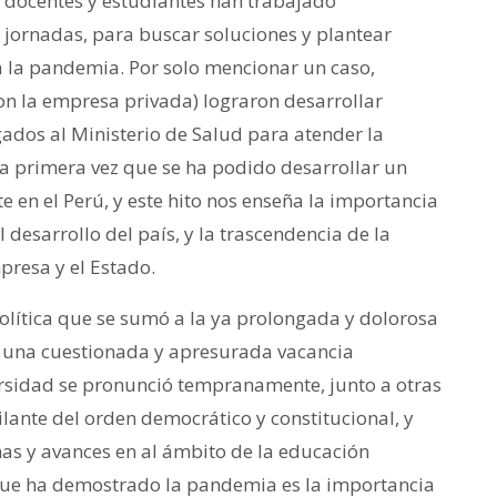
es, docentes y estudiantes han trabajado
 jornadas, para buscar soluciones y plantear
 la pandemia. Por solo mencionar un caso,
on la empresa privada) lograron desarrollar
ados al Ministerio de Salud para atender la
 la primera vez que se ha podido desarrollar un
 en el Perú, y este hito nos enseña la importancia
l desarrollo del país, y la trascendencia de la
presa y el Estado.
 política que se sumó a la ya prolongada y dolorosa
ra una cuestionada y apresurada vacancia
versidad se pronunció tempranamente, junto a otras
ilante del orden democrático y constitucional, y
mas y avances en al ámbito de la educación
 que ha demostrado la pandemia es la importancia