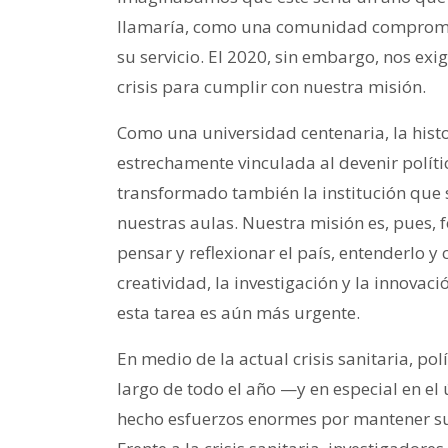
llamaría, como una comunidad compromet
su servicio. El 2020, sin embargo, nos ex
crisis para cumplir con nuestra misión.
Como una universidad centenaria, la histo
estrechamente vinculada al devenir polític
transformado también la institución que 
nuestras aulas. Nuestra misión es, pues, 
pensar y reflexionar el país, entenderlo y 
creatividad, la investigación y la innovac
esta tarea es aún más urgente.
En medio de la actual crisis sanitaria, pol
largo de todo el año —y en especial en e
hecho esfuerzos enormes por mantener su