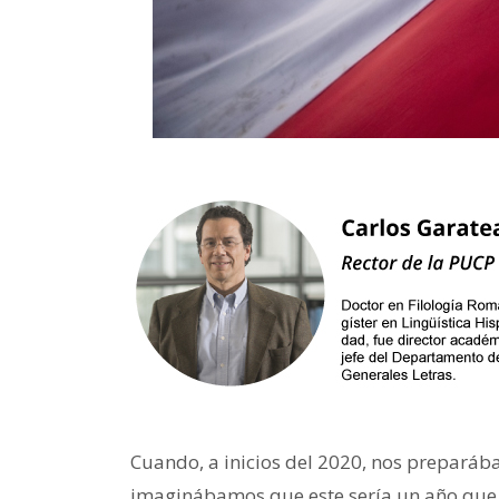
Cuando, a inicios del 2020, nos prepará
imaginábamos que este sería un año que p