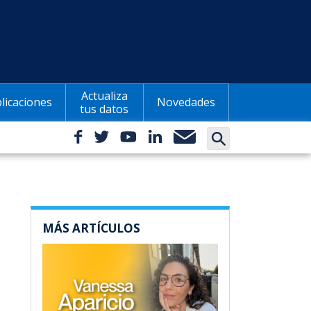
Actualiza
licaciones
Novedades
tus datos
MÁS ARTÍCULOS