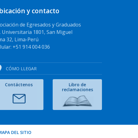
bicación y contacto
ociación de Egresados y Graduados
. Universitaria 1801, San Miguel
ma 32, Lima-Perú
lular: +51 914 004 036
CÓMO LLEGAR
Contáctenos
Libro de
reclamaciones
MAPA DEL SITIO