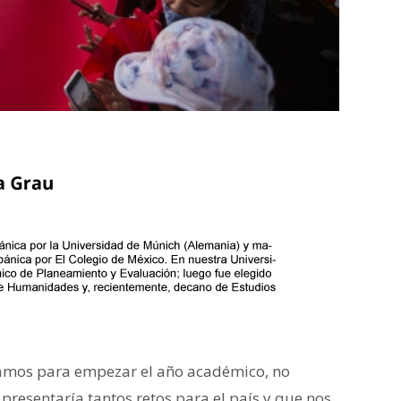
bamos para empezar el año académico, no
resentaría tantos retos para el país y que nos