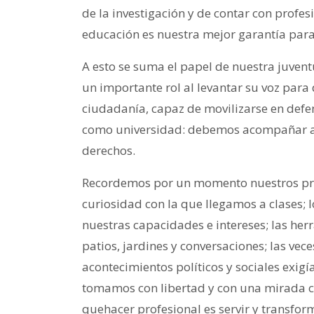
de la investigación y de contar con profesi
educación es nuestra mejor garantía para 
A esto se suma el papel de nuestra juven
un importante rol al levantar su voz para 
ciudadanía, capaz de movilizarse en defe
como universidad: debemos acompañar a l
derechos.
Recordemos por un momento nuestros pri
curiosidad con la que llegamos a clases; 
nuestras capacidades e intereses; las he
patios, jardines y conversaciones; las vec
acontecimientos políticos y sociales exigí
tomamos con libertad y con una mirada cr
quehacer profesional es servir y transform