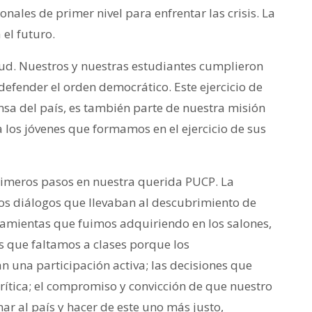
onales de primer nivel para enfrentar las crisis. La
el futuro.
tud. Nuestros y nuestras estudiantes cumplieron
defender el orden democrático. Este ejercicio de
nsa del país, es también parte de nuestra misión
os jóvenes que formamos en el ejercicio de sus
meros pasos en nuestra querida PUCP. La
los diálogos que llevaban al descubrimiento de
rramientas que fuimos adquiriendo en los salones,
es que faltamos a clases porque los
an una participación activa; las decisiones que
ítica; el compromiso y convicción de que nuestro
ar al país y hacer de este uno más justo,