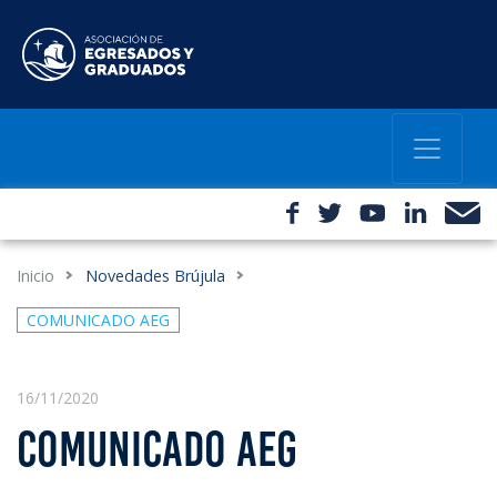
Inicio
Novedades Brújula
COMUNICADO AEG
16/11/2020
COMUNICADO AEG