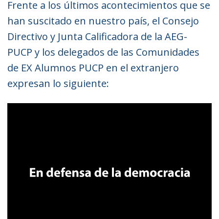
Frente a los últimos acontecimientos que se
han suscitado en nuestro país, el Consejo
Directivo y Junta Calificadora de la AEG-
PUCP y los delegados de las Comunidades
de EX Alumnos PUCP en el extranjero
expresan lo siguiente: