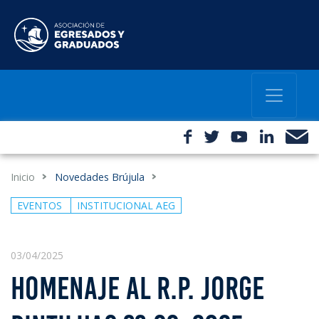
Inicio
Novedades Brújula
EVENTOS
INSTITUCIONAL AEG
03/04/2025
HOMENAJE AL R.P. JORGE