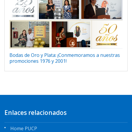
Bodas de Oro y Plata: ¡Conmemoramos a nuestras
promociones 1976 y 2001!
Enlaces relacionados
Home PUCP