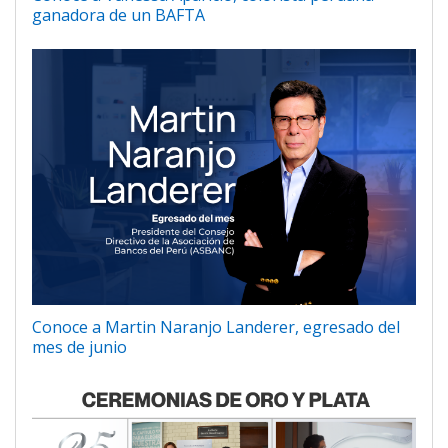
ganadora de un BAFTA
Conoce a Martin Naranjo Landerer, egresado del
mes de junio