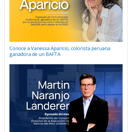
Conoce a Vanessa Aparicio, colorista peruana
ganadora de un BAFTA