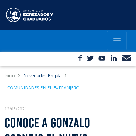
Inicio
Novedades Brújula
COMUNIDADES EN EL EXTRANJERO
12/05/2021
CONOCE A GONZALO