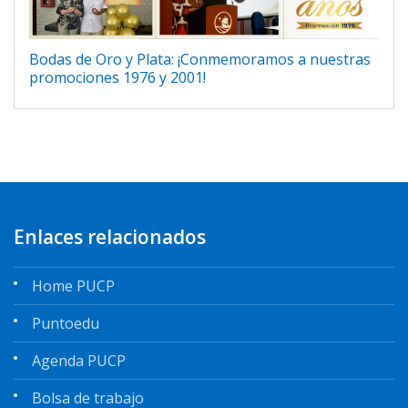
Bodas de Oro y Plata: ¡Conmemoramos a nuestras
promociones 1976 y 2001!
Enlaces relacionados
Home PUCP
Puntoedu
Agenda PUCP
Bolsa de trabajo