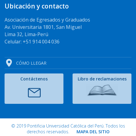
Ubicación y contacto
Asociación de Egresados y Graduados
Av. Universitaria 1801, San Miguel
Lima 32, Lima-Perú
Celular: +51 914 004 036
CÓMO LLEGAR
Contáctenos
Libro de reclamaciones
© 2019 Pontificia Universidad Católica del Perú. Todos los
derechos reservados.
MAPA DEL SITIO