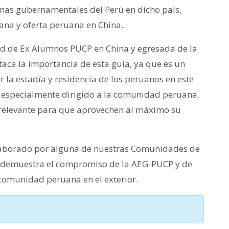
cinas gubernamentales del Perú en dicho país,
na y oferta peruana en China.
d de Ex Alumnos PUCP en China y egresada de la
taca la importancia de esta guía, ya que es un
r la estadía y residencia de los peruanos en este
al especialmente dirigido a la comunidad peruana.
 relevante para que aprovechen al máximo su
elaborado por alguna de nuestras Comunidades de
e demuestra el compromiso de la AEG-PUCP y de
 comunidad peruana en el exterior.