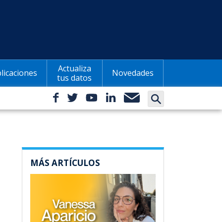
Actualiza
licaciones
Novedades
tus datos
MÁS ARTÍCULOS