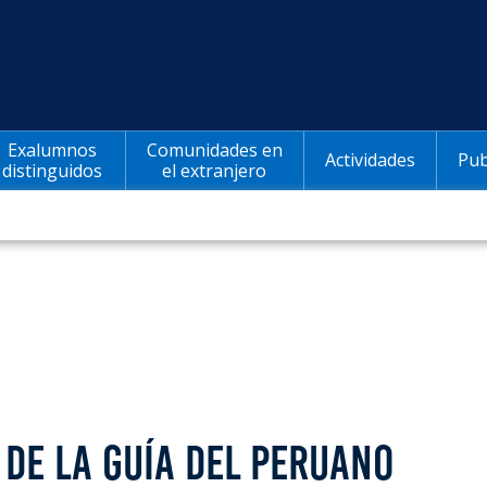
Exalumnos
Comunidades en
Actividades
Pub
distinguidos
el extranjero
 DE LA GUÍA DEL PERUANO