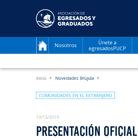
Únete a
Nosotros
egresadosPUCP
Inicio
Novedades Brújula
COMUNIDADES EN EL EXTRANJERO
13/12/2019
PRESENTACIÓN OFICIAL