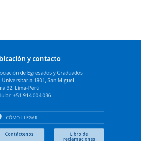
bicación y contacto
ociación de Egresados y Graduados
. Universitaria 1801, San Miguel
ma 32, Lima-Perú
lular: +51 914 004 036
CÓMO LLEGAR
Contáctenos
Libro de
reclamaciones