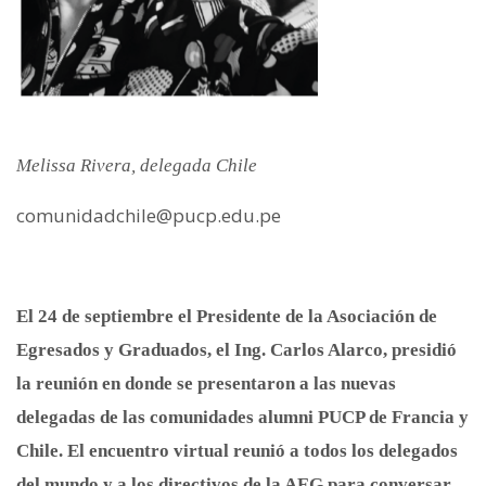
Melissa Rivera, delegada Chile
comunidadchile@pucp.edu.pe
El 24 de septiembre el Presidente de la Asociación de
Egresados y Graduados, el Ing. Carlos Alarco, presidió
la reunión en donde se presentaron a las nuevas
delega
das de las comunidades alumni PUCP de Francia y
Chile. El encuentro virtual reunió a todos los delegados
del mundo y a los directivos de la AEG para conversar