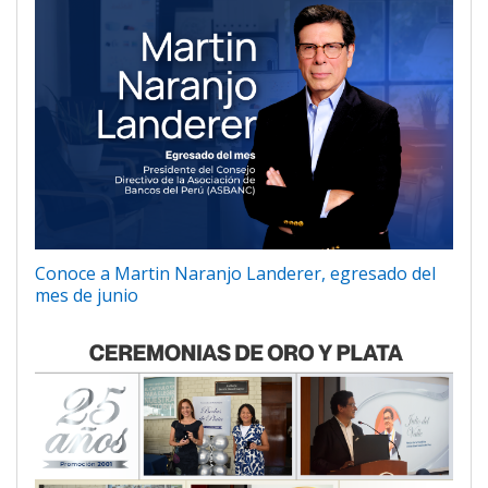
Conoce a Martin Naranjo Landerer, egresado del
mes de junio