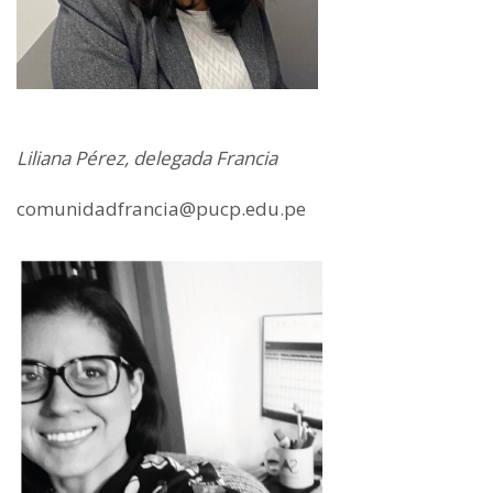
Liliana Pérez, delegada Francia
comunidadfrancia@pucp.edu.pe