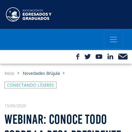
Inicio
Novedades Brújula
CONECTANDO LÍDERES
15/06/2020
WEBINAR: CONOCE TODO