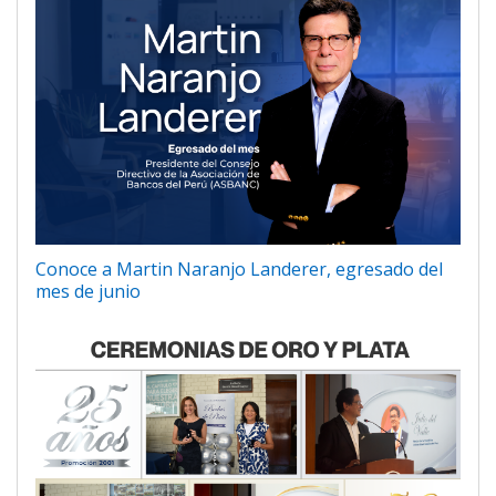
Conoce a Martin Naranjo Landerer, egresado del
mes de junio