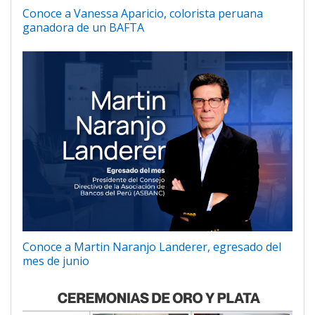
Conoce a Vanessa Aparicio, colorista peruana
ganadora de un BAFTA
Conoce a Martin Naranjo Landerer, egresado del
mes de junio