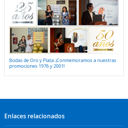
Bodas de Oro y Plata: ¡Conmemoramos a nuestras
promociones 1976 y 2001!
Enlaces relacionados