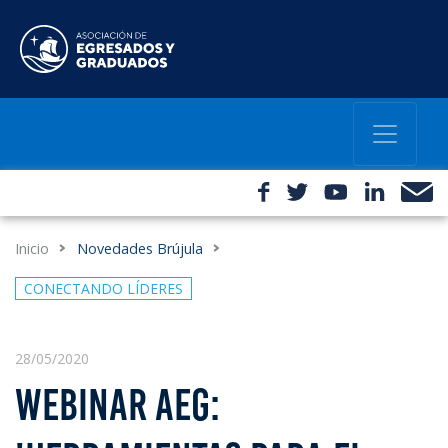
Inicio
Novedades Brújula
CONECTANDO LÍDERES
28/05/2020
WEBINAR AEG: