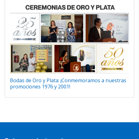
Bodas de Oro y Plata: ¡Conmemoramos a nuestras
promociones 1976 y 2001!