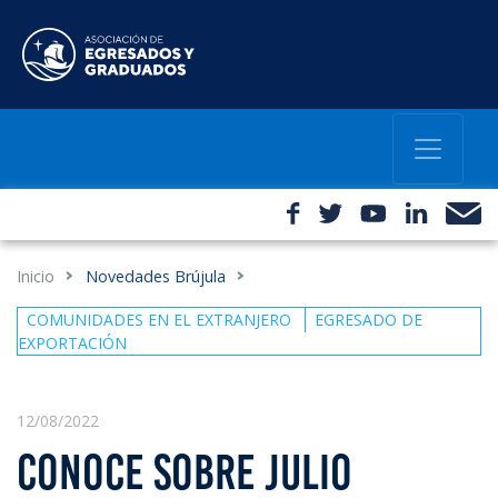
Inicio
Novedades Brújula
COMUNIDADES EN EL EXTRANJERO
EGRESADO DE
EXPORTACIÓN
12/08/2022
CONOCE SOBRE JULIO