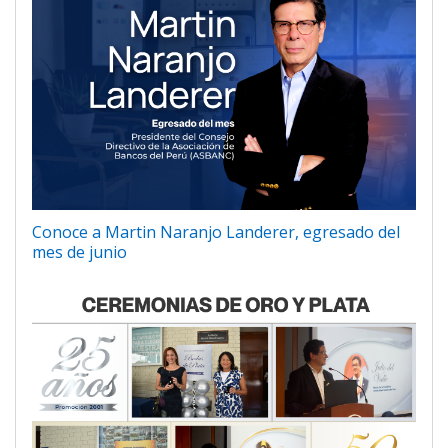
Conoce a Martin Naranjo Landerer, egresado del
mes de junio