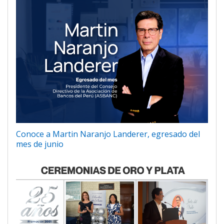
Conoce a Martin Naranjo Landerer, egresado del
mes de junio