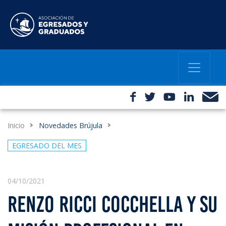
Inicio
Novedades Brújula
EGRESADO DEL MES
04/10/2021
RENZO RICCI COCCHELLA Y SU