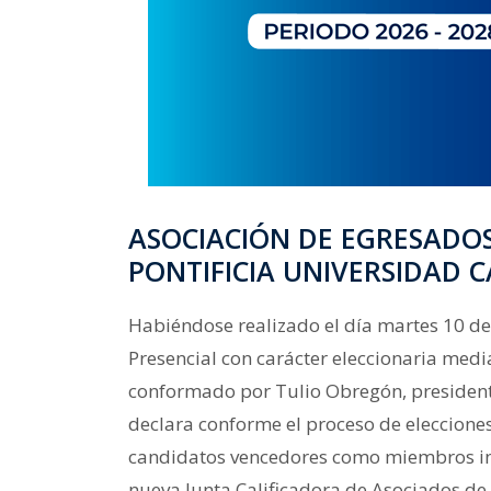
ASOCIACIÓN DE EGRESADO
PONTIFICIA UNIVERSIDAD C
Habiéndose realizado el día martes 10 d
Presencial con carácter eleccionaria medi
conformado por Tulio Obregón, president
declara conforme el proceso de elecciones
candidatos vencedores como miembros int
nueva Junta Calificadora de Asociados de