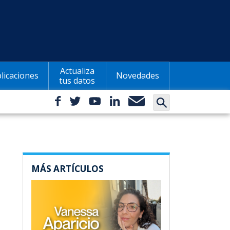
Actualiza
licaciones
Novedades
tus datos
MÁS ARTÍCULOS