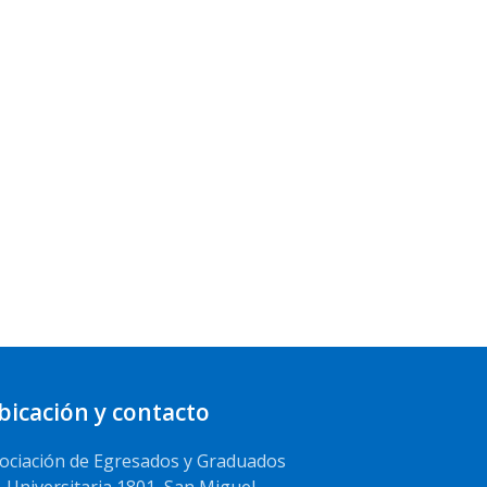
bicación y contacto
ociación de Egresados y Graduados