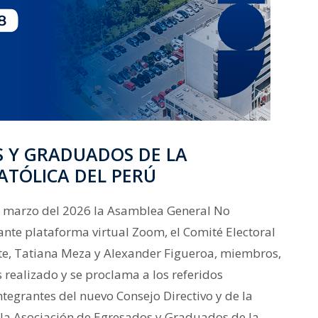
S Y GRADUADOS DE LA
ATÓLICA DEL PERÚ
e marzo del 2026 la Asamblea General No
ante plataforma virtual Zoom, el Comité Electoral
e, Tatiana Meza y Alexander Figueroa, miembros,
 realizado y se proclama a los referidos
egrantes del nuevo Consejo Directivo y de la
 la Asociación de Egresados y Graduados de la