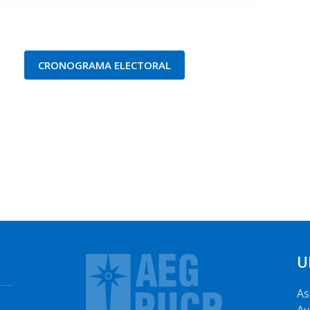
CRONOGRAMA ELECTORAL
U
As