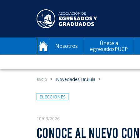
Únete a
Nosotros
egresadosPUCP
Inicio
Novedades Brújula
ELECCIONES
10/03/2026
CONOCE AL NUEVO CONS