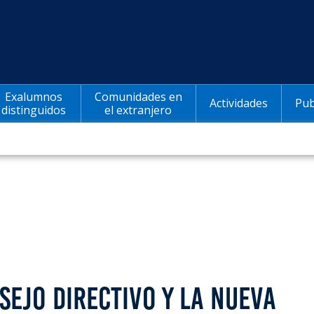
Exalumnos
Comunidades en
Actividades
Pub
distinguidos
el extranjero
EJO DIRECTIVO Y LA NUEVA