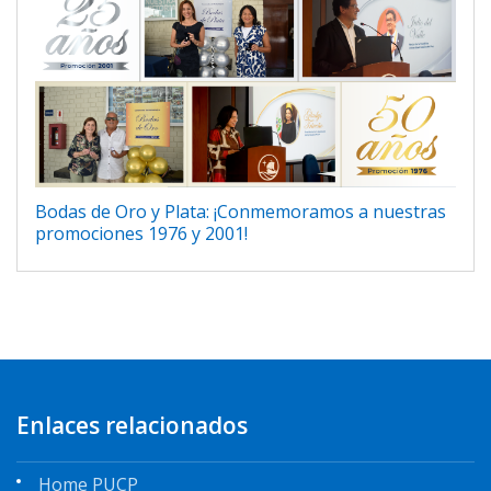
Bodas de Oro y Plata: ¡Conmemoramos a nuestras
promociones 1976 y 2001!
Enlaces relacionados
Home PUCP