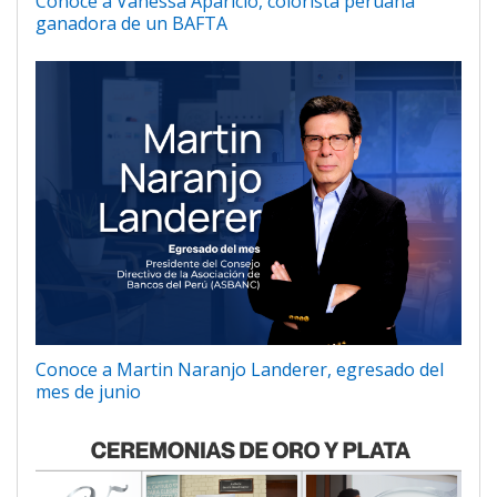
Conoce a Vanessa Aparicio, colorista peruana
ganadora de un BAFTA
Conoce a Martin Naranjo Landerer, egresado del
mes de junio