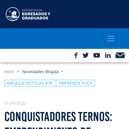
Inicio
Novedades Brújula
BRÚJULA NOTICIAS #75
EMPRENDE PUCP
01/09/2020
CONQUISTADORES TERNOS: