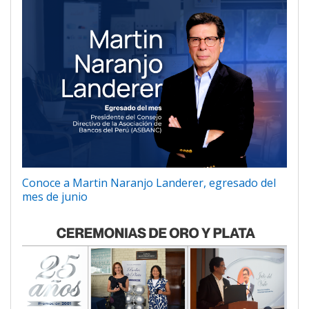
Conoce a Martin Naranjo Landerer, egresado del
mes de junio