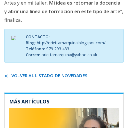
Artes y en mi taller.
Mi idea es retomar la docencia
y abrir una línea de formación en este tipo de arte
”,
finaliza.
CONTACTO:
Blog:
http://oriettamarquina.blogspot.com/
Teléfono:
979 293 433
Correo:
oriettamarquina@yahoo.co.uk
VOLVER AL LISTADO DE NOVEDADES
MÁS ARTÍCULOS