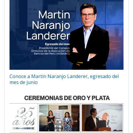
Conoce a Martin Naranjo Landerer, egresado del
mes de junio