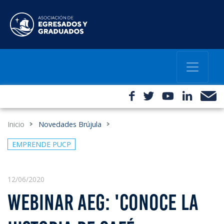
Inicio
Novedades Brújula
EMPRENDE PUCP
12/06/2020
WEBINAR AEG: 'CONOCE LA