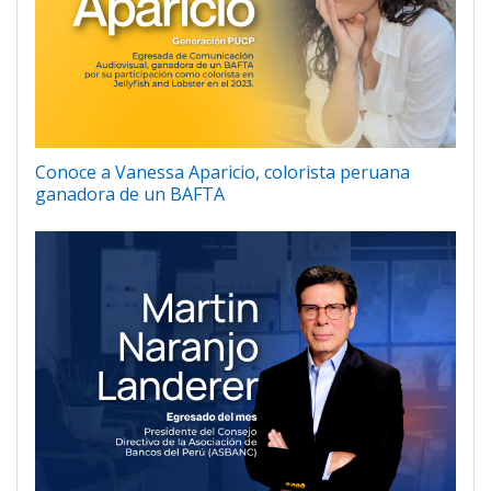
Conoce a Vanessa Aparicio, colorista peruana
ganadora de un BAFTA