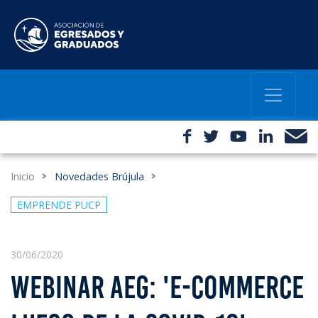
Inicio
Novedades Brújula
EMPRENDE PUCP
30/06/2020
WEBINAR AEG: 'E-COMMERCE