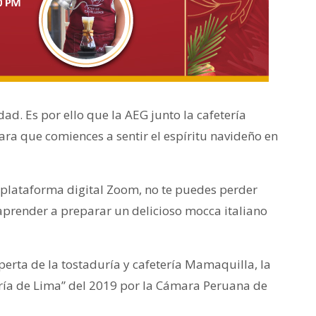
dad. Es por ello que la AEG junto la cafetería
ra que comiences a sentir el espíritu navideño en
la plataforma digital Zoom, no te puedes perder
aprender a preparar un delicioso mocca italiano
perta de la tostaduría y cafetería Mamaquilla, la
ría de Lima” del 2019 por la Cámara Peruana de