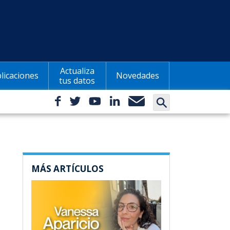
Actualiza
licaciones
Novedades
tus datos
MÁS ARTÍCULOS