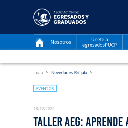
Únete a
Nosotros
egresadosPUCP
Inicio
Novedades Brújula
EVENTOS
18/12/2020
TALLER AEG: APRENDE