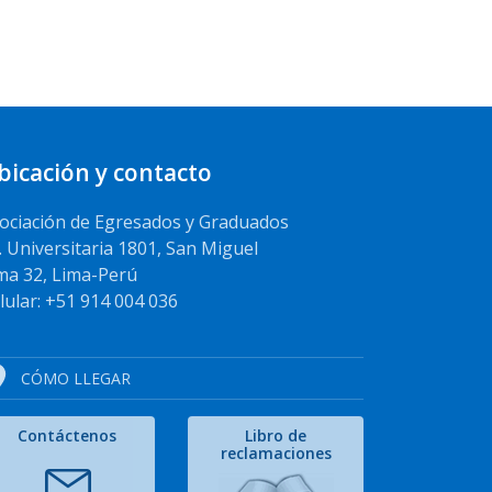
bicación y contacto
ociación de Egresados y Graduados
. Universitaria 1801, San Miguel
ma 32, Lima-Perú
lular: +51 914 004 036
CÓMO LLEGAR
Contáctenos
Libro de
reclamaciones