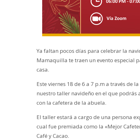
Ya faltan pocos días para celebrar la navi
Mamaquilla te traen un evento especial pa
casa.
Este viernes 18 de 6 a 7 p.m a través de 
nuestro taller navideño en el que podrás 
con la cafetera de la abuela.
El taller estará a cargo de una persona ex
cual fue premiada como la «Mejor Cafete
Café y Cacao.