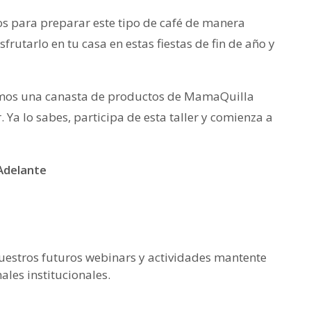
tos para preparar este tipo de café de manera
frutarlo en tu casa en estas fiestas de fin de año y
emos una canasta de productos de MamaQuilla
r. Ya lo sabes, participa de esta taller y comienza a
delante
 nuestros futuros webinars y actividades mantente
ales institucionales.