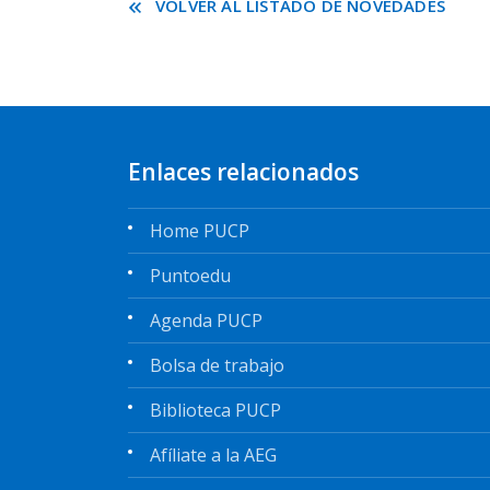
VOLVER AL LISTADO DE NOVEDADES
Enlaces relacionados
Home PUCP
Puntoedu
Agenda PUCP
Bolsa de trabajo
Biblioteca PUCP
Afíliate a la AEG