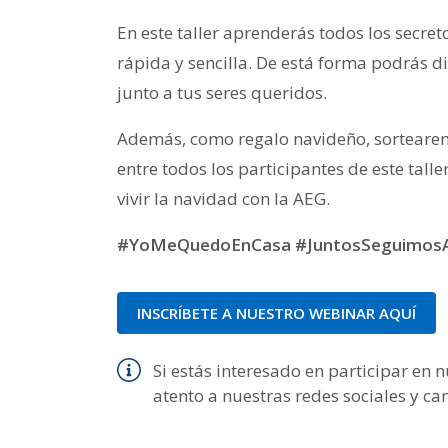
En este taller aprenderás todos los secre
rápida y sencilla. De está forma podrás dis
junto a tus seres queridos.
Además, como regalo navideño, sortear
entre todos los participantes de este talle
vivir la navidad con la AEG.
#YoMeQuedoEnCasa #JuntosSeguimosA
INSCRÍBETE A NUESTRO WEBINAR AQUÍ
Si estás interesado en participar en
atento a nuestras redes sociales y can