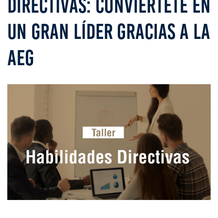
DIRECTIVAS: CONVIÉRTETE EN
UN GRAN LÍDER GRACIAS A LA
AEG