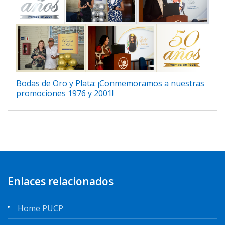
Bodas de Oro y Plata: ¡Conmemoramos a nuestras
promociones 1976 y 2001!
Enlaces relacionados
Home PUCP