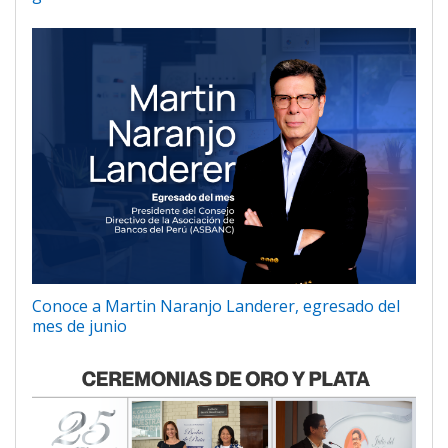
Conoce a Martin Naranjo Landerer, egresado del
mes de junio