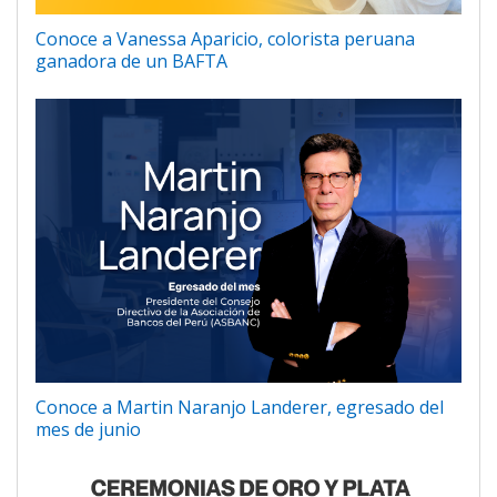
Conoce a Vanessa Aparicio, colorista peruana
ganadora de un BAFTA
Conoce a Martin Naranjo Landerer, egresado del
mes de junio