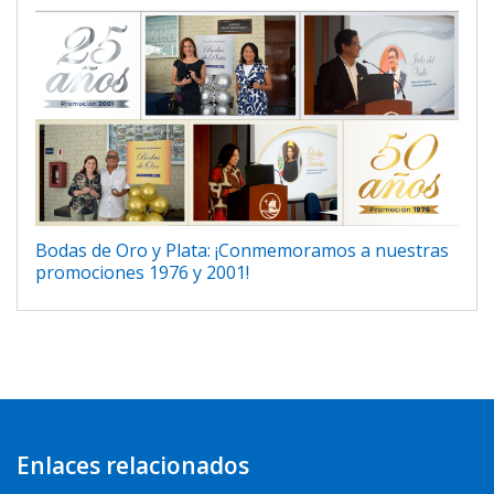
Bodas de Oro y Plata: ¡Conmemoramos a nuestras
promociones 1976 y 2001!
Enlaces relacionados