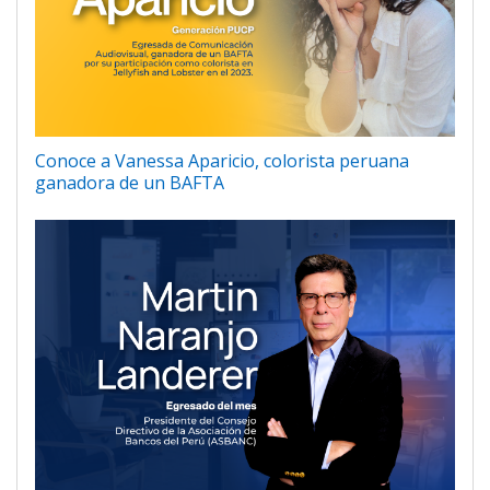
Conoce a Vanessa Aparicio, colorista peruana
ganadora de un BAFTA