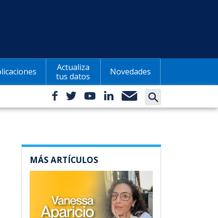
Actualiza
licaciones
Novedades
tus datos
MÁS ARTÍCULOS