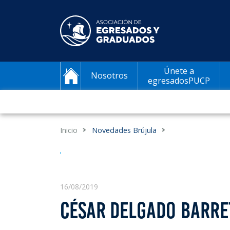
Únete a
Nosotros
egresadosPUCP
Inicio
Novedades Brújula
16/08/2019
CÉSAR DELGADO BARRE