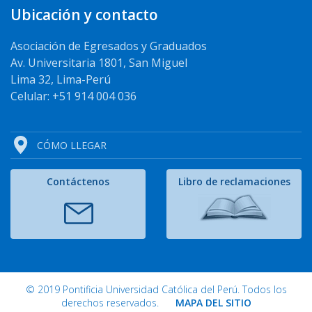
Ubicación y contacto
Asociación de Egresados y Graduados
Av. Universitaria 1801, San Miguel
Lima 32, Lima-Perú
Celular: +51 914 004 036
CÓMO LLEGAR
Contáctenos
Libro de reclamaciones
© 2019 Pontificia Universidad Católica del Perú. Todos los
derechos reservados.
MAPA DEL SITIO