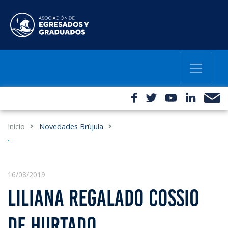
Inicio
Novedades Brújula
16/08/2019
LILIANA REGALADO COSSIO
DE HURTADO