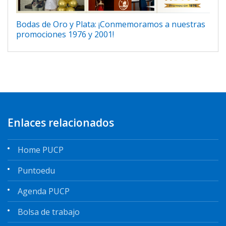
Bodas de Oro y Plata: ¡Conmemoramos a nuestras
promociones 1976 y 2001!
Enlaces relacionados
Home PUCP
Puntoedu
Agenda PUCP
Bolsa de trabajo